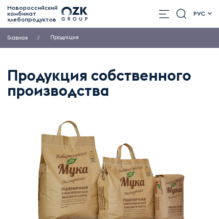
Новороссийский
комбинат
РУС
хлебопродуктов
Продукция
Главная
Продукция собственного
производства