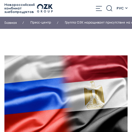
Новороссийский
комбинат
РУС
хлебопродуктов
Пресс-центр
Группа ОЗК наращивает присутствие на
Главная
Все новости