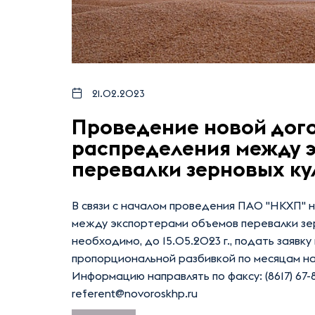
21.02.2023
Проведение новой дог
распределения между 
перевалки зерновых ку
В связи с началом проведения ПАО "НКХП" 
между экспортерами объемов перевалки зерн
необходимо, до 15.05.2023 г., подать заявк
пропорциональной разбивкой по месяцам на
Информацию направлять по факсу: (8617) 67-
referent@novoroskhp.ru