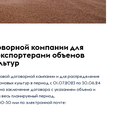
оворной компании для
экспортерами объемов
льтур
новой договорной кампании и для распределения
овых культур в период с 01.07.2023 по 30.06.24
у на заключение договора с указанием объема и
 весь планируемый период.
80-30 или по электронной почте: