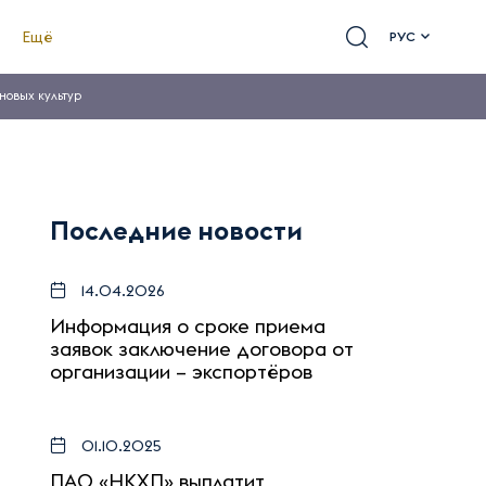
Ещё
РУС
новых культур
Последние новости
14.04.2026
Информация о сроке приема
заявок заключение договора от
организации – экспортёров
01.10.2025
ПАО «НКХП» выплатит